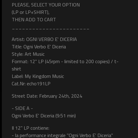
PLEASE, SELECT YOUR OPTION
(LP or LP+SHIRT),
THEN ADD TO CART
_______________________
Artist: OGNI VERBO E' DICERIA
Title: Ogni Verbo E' Diceria
Style: Art Music
Format: 12" LP (45rpm - limited to 200 copies) / t-
shirt
Label: My Kingdom Music
Cat.Nr: echo191LP
Street Date: February 24th, 2024
- SIDE A -
Ogni Verbo E' Diceria (9:51 min)
Il 12" LP contiene:
- la performance integrale "Ogni Verbo E' Diceria"