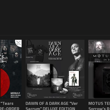
"Tears
DAWN OF A DARK AGE "Ver
MOTUS TEN
PRE-ORDER
Sacrum" DELUXE EDITION
Sorrow's 