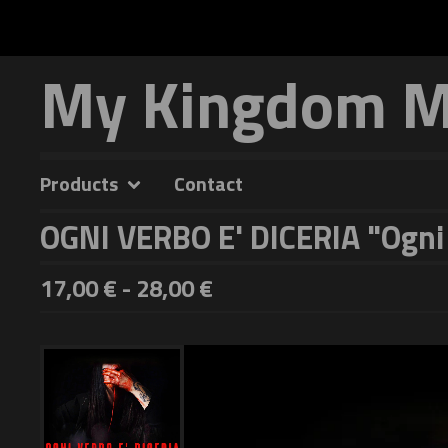
My Kingdom Mu
Products
Contact
OGNI VERBO E' DICERIA "Ogni 
17,00
€
-
28,00
€